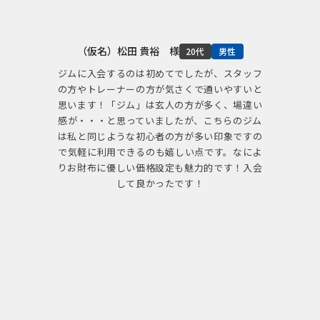
（仮名）松田 貴裕 様
20代
男性
ジムに入会するのは初めてでしたが、スタッフ
の方やトレーナーの方が気さくで通いやすいと
思います！「ジム」は玄人の方が多く、場違い
感が・・・と思っていましたが、こちらのジム
は私と同じような初心者の方が多い印象ですの
で気軽に利用できるのも嬉しい点です。なによ
りお財布に優しい価格設定も魅力的です！入会
して良かったです！