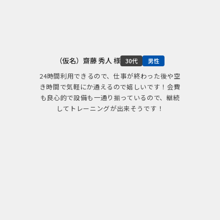
（仮名）齋藤 秀人 様
30代
男性
24時間利用できるので、仕事が終わった後や空
き時間で気軽にか通えるので嬉しいです！会費
も良心的で設備も一通り揃っているので、継続
してトレーニングが出来そうです！