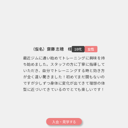
（仮名）齋藤 志穂 様
10代
女性
最近ジムに通い始めてトレーニングに興味を持
ち始めました。スタッフの方に丁寧に指導して
いただき、自分でトレーニングする時と効き方
が全く違い驚きました！初めてまだ間もないの
ですが少しずつ身体に変化が出てきて理想の体
型に近づいてきているのでとても楽しいです！
入会・見学する