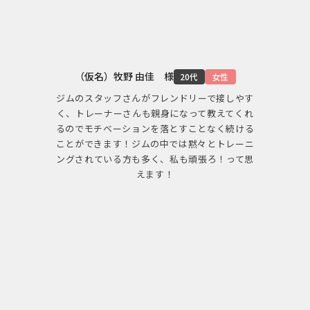
（仮名）牧野 由佳 様
20代
女性
ジムのスタッフさんがフレンドリーで接しやす
く、トレーナーさんも親身になって教えてくれ
るのでモチベーションを落とすことなく続ける
ことができます！ジムの中では黙々とトレーニ
ングされている方も多く、私も頑張ろ！って思
えます！