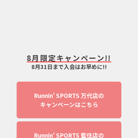
8月限定キャンペーン!!
8月31日まで入会はお早めに!!
Runnin' SPORTS 万代店の
キャンペーンはこちら
Runnin' SPORTS 藍住店の