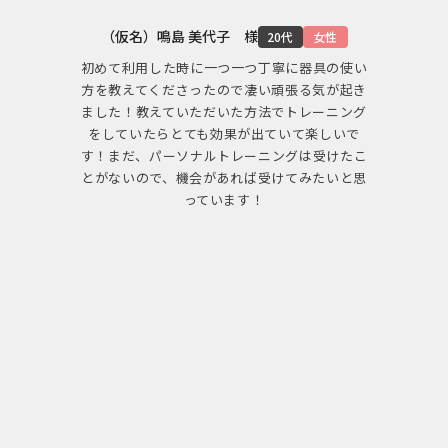
（仮名）鳴島 美代子 様
20代
女性
初めて利用した時に一つ一つ丁寧に器具の使い
方を教えてくださったので凄い頑張る気が起き
ました！教えていただいた方法でトレーニング
をしていたらとても効果が出ていて楽しいで
す！まだ、パーソナルトレーニングは受けたこ
とがないので、機会があれば受けてみたいと思
っています！