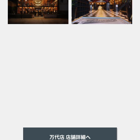
万代店 店舗詳細へ