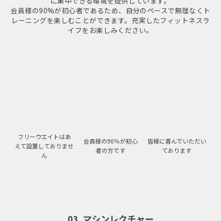
に集中できる環境を提供しています。
会員様の90%が初心者であるため、自分のペースで無理なくト
レーニングを楽しむことができます。
充実したフィットネスラ
イフをお楽しみください。
フリーウエイトはあ
会員様の90％が初心
皆様に喜んでいただい
えて設置しておりませ
者の方です
ております
ん
03. マシンレクチャー