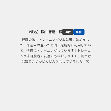
（仮名）松山 智昭 様
50代
男性
健康の為にトレーニングジムに通い始めまし
た！午前中の空いた時間に定期的に利用してい
て、快適にトレーニングしています！トレーニ
ング未経験者の友達にも紹介しやすく、気づけ
ば知り合いがどんどん入会していました 笑